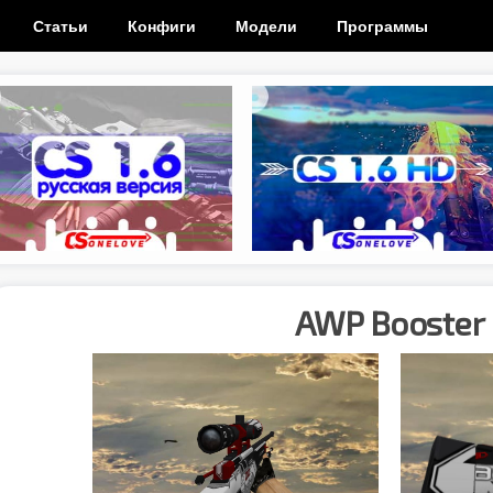
Статьи
Конфиги
Модели
Программы
AWP Booster