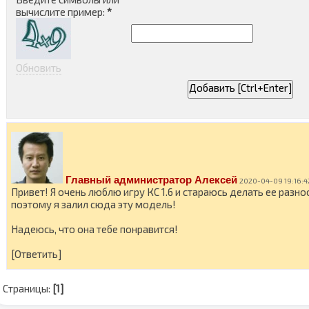
вычислите пример:
*
Обновить
Главный администратор Алексей
2020-04-09 19:16:4
Привет! Я очень люблю игру КС 1.6 и стараюсь делать ее разн
поэтому я залил сюда эту модель!
Надеюсь, что она тебе понравится!
[Ответить]
Страницы:
[1]