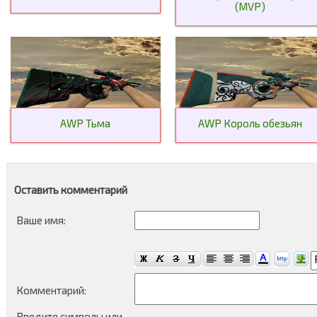
(MVP)
AWP Тьма
AWP Король обезьян
Оставить комментарий
Ваше имя:
Комментарий:
Введите символы или