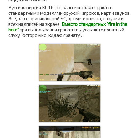
Русская версия КС 1.6 это классическая сборка со
стандартными моделями оружий, игроков, карт и звуков.
Всё, как в оригинальной КС, кроме, конечно, озвучки и
всех надписей на экране.
Вместо стандартных "fire in the
hole"
при выкидывании гранаты вы услышите приятный
слуху "осторожно, кидаю гранату".