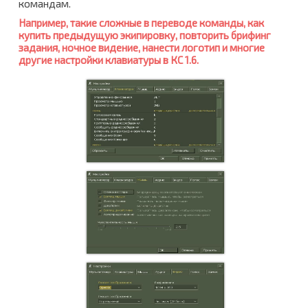
командам.
Например, такие сложные в переводе команды, как
купить предыдущую экипировку, повторить брифинг
задания, ночное видение, нанести логотип и многие
другие настройки клавиатуры в КС 1.6.