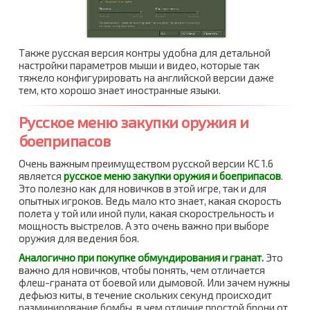
Также русская версия контры удобна для детальной
настройки параметров мыши и видео, которые так
тяжело конфигурировать на английской версии даже
тем, кто хорошо знает иностранные языки.
Русское меню закупки оружия и
боеприпасов
Очень важным преимуществом русской версии КС 1.6
является
русское меню закупки оружия и боеприпасов
.
Это полезно как для новичков в этой игре, так и для
опытных игроков. Ведь мало кто знает, какая скорость
полета у той или иной пули, какая скорострельность и
мощность выстрелов. А это очень важно при выборе
оружия для ведения боя.
Аналогично при покупке обмундирования и гранат.
Это
важно для новичков, чтобы понять, чем отличается
флеш-граната от боевой или дымовой. Или зачем нужны
дефьюз киты, в течение скольких секунд происходит
разминирование бомбы, в чем отличие простой брони от