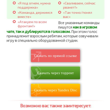
«Я под огнем, нужна
«Сваливаем, сейчас
поддержка»
рванет!»
«Команда, держимся
«Так точно/понял
вместе»
вас»
«Атакуем по всем
Все указанные команды
фронтам!»
пишутся
как в игровом
чате, так и дублируются в голосовом.
При этом голос
принадлежит взрослым ребятам, которые озвучивали
игру в специально оборудованной студии.
Скачать по прямой ссылке
Скачать через торрент
Скачать через Yandex Disc
Возможно вас также заинтересует: