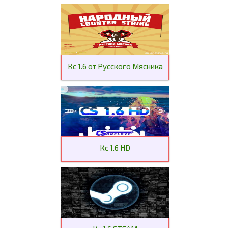
Кс 1.6 от Русского Мясника
Кс 1.6 HD