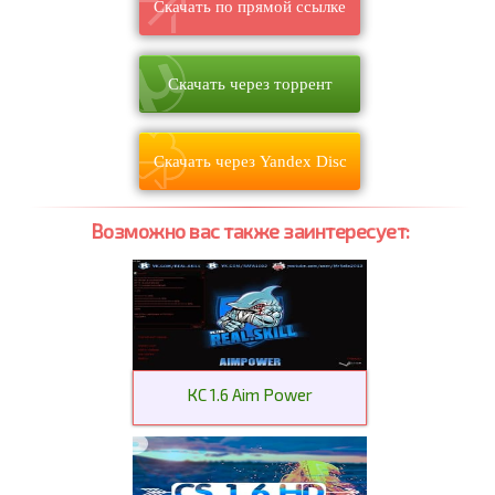
Скачать по прямой ссылке
Скачать через торрент
Скачать через Yandex Disc
Возможно вас также заинтересует:
КС 1.6 Aim Power