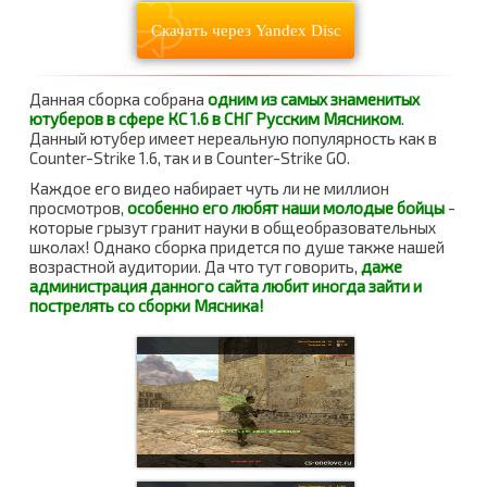
Скачать через Yandex Disc
Данная сборка собрана
одним из самых знаменитых
ютуберов в сфере КС 1.6 в СНГ Русским Мясником
.
Данный ютубер имеет нереальную популярность как в
Counter-Strike 1.6, так и в Counter-Strike GO.
Каждое его видео набирает чуть ли не миллион
просмотров,
особенно его любят наши молодые бойцы
-
которые грызут гранит науки в общеобразовательных
школах! Однако сборка придется по душе также нашей
возрастной аудитории. Да что тут говорить,
даже
администрация данного сайта любит иногда зайти и
пострелять со сборки Мясника!