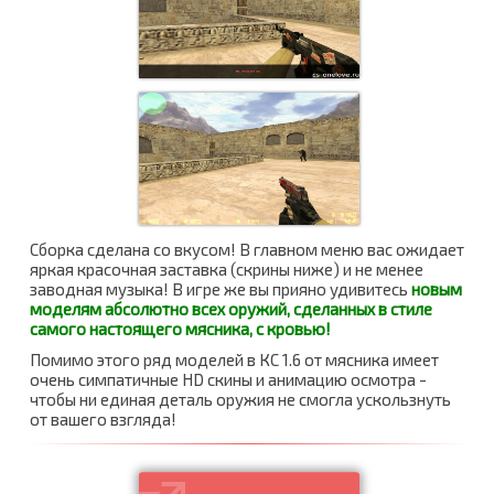
Сборка сделана со вкусом! В главном меню вас ожидает
яркая красочная заставка (скрины ниже) и не менее
заводная музыка! В игре же вы прияно удивитесь
новым
моделям абсолютно всех оружий, сделанных в стиле
самого настоящего мясника, с кровью!
Помимо этого ряд моделей в КС 1.6 от мясника имеет
очень симпатичные HD скины и анимацию осмотра -
чтобы ни единая деталь оружия не смогла ускользнуть
от вашего взгляда!