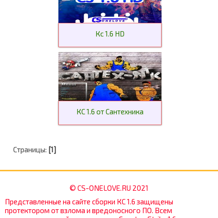
Кс 1.6 HD
КС 1.6 от Сантехника
Страницы:
[1]
© CS-ONELOVE.RU 2021
Представленные на сайте сборки КС 1.6 защищены
протектором от взлома и вредоносного ПО. Всем