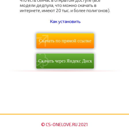
что есть сейчас в открытом доступе (все
модели дедпула, что можно скачать в
интернете, имеют 20 тыс. и более полигонов).
Как установить
Скачать по прямой ссылке
Скачать через Яндекс Диск
© CS-ONELOVE.RU 2021