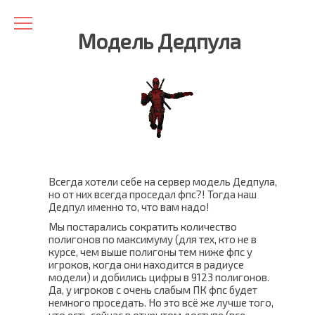
Модель Дедпула
Всегда хотели себе на сервер модель Дедпула,
но от них всегда проседал фпс?! Тогда наш
Дедпул именно то, что вам надо!
Мы постарались сократить количество
полигонов по максимуму (для тех, кто не в
курсе, чем выше полигоны тем ниже фпс у
игроков, когда они находится в радиусе
модели) и добились цифры в 9123 полигонов.
Да, у игроков с очень слабым ПК фпс будет
немного проседать. Но это всё же лучше того,