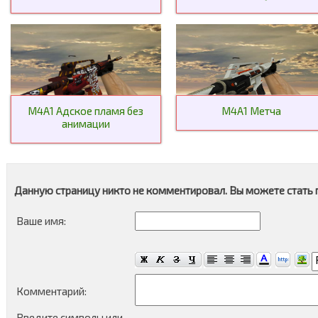
M4A1 Адское пламя без
M4A1 Метча
анимации
Данную страницу никто не комментировал. Вы можете стать 
Ваше имя:
Комментарий:
Введите символы или