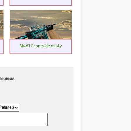
M4A1 Frontside misty
первым.