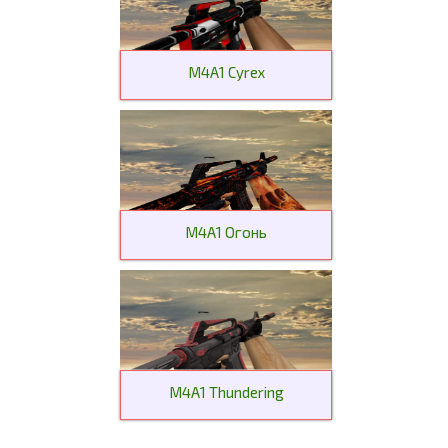
M4A1 Cyrex
M4A1 Огонь
M4A1 Thundering