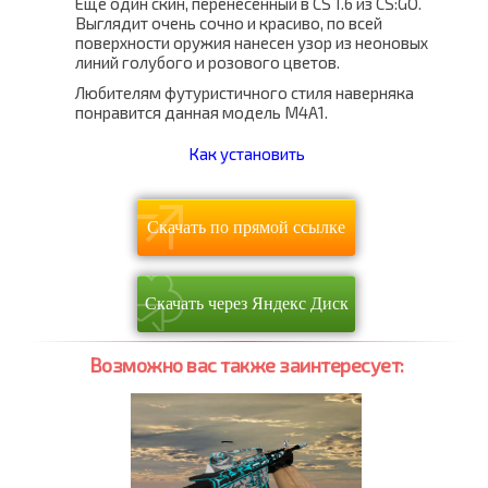
Еще один скин, перенесенный в CS 1.6 из CS:GO.
Выглядит очень сочно и красиво, по всей
поверхности оружия нанесен узор из неоновых
линий голубого и розового цветов.
Любителям футуристичного стиля наверняка
понравится данная модель М4А1.
Как установить
Скачать по прямой ссылке
Скачать через Яндекс Диск
Возможно вас также заинтересует: