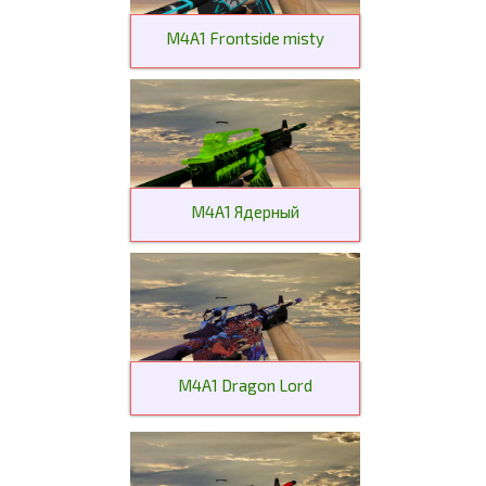
M4A1 Frontside misty
M4A1 Ядерный
M4A1 Dragon Lord